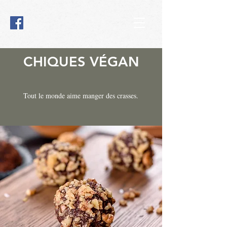
CHIQUES VÉGAN
Tout le monde aime manger des crasses.